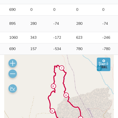
690
0
0
0
0
895
280
-74
280
-74
1060
343
-172
623
-246
690
157
-534
780
-780