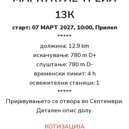
13К
старт: 07 МАРТ 2027, 10:00, Прилеп
*****
должина: 12.9 km
искачување: 780 m D+
спуштање: 780 m D-
временски лимит: 4 h
освежителни станици: 1
*****
Пријавувањето се отвора во Септември.
Детален опис долу.
КОТИЗАЦИЈА