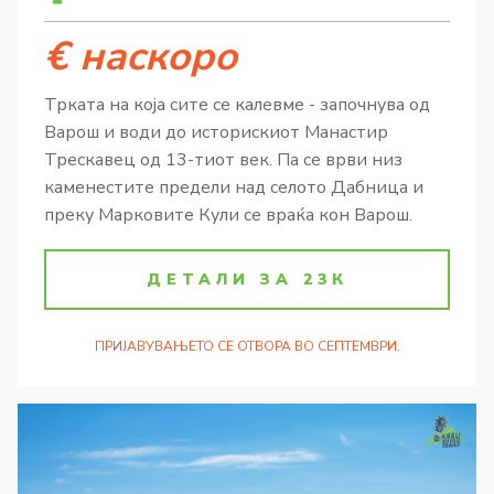
€ наскоро
Трката на која сите се калевме - започнува од
Варош и води до историскиот Манастир
Трескавец од 13-тиот век. Па се врви низ
каменестите предели над селото Дабница и
преку Марковите Кули се враќа кон Варош.
ДЕТАЛИ ЗА 23К
ПРИЈАВУВАЊЕТО СЕ ОТВОРА ВО СЕПТЕМВРИ.