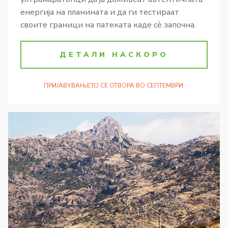
енергија на планината и да ги тестираат
своите граници на патеката каде сè започна.
ДЕТАЛИ НАСКОРО
ПРИЈАВУВАЊЕТО СЕ ОТВОРА ВО СЕПТЕМВРИ.