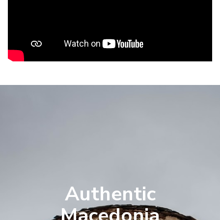
Authentic
Macedonia