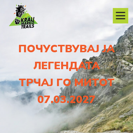
ПОЧУСТВУВАЈ ЈА
ЛЕГЕНДАТА
ТРЧАЈ ГО МИТОТ
07.03.2027