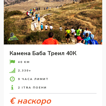
Камена Баба Треил 40К
40 KM
2,330+
9 ЧАСА ЛИМИТ
2 ITRA ПОЕНИ
€ наскоро