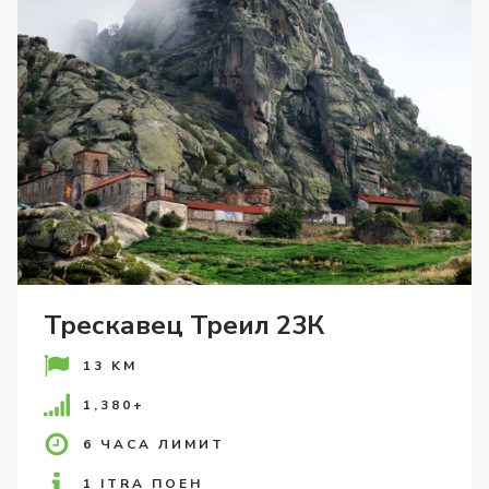
Трескавец Треил 23К
13 KM
1,380+
6 ЧАСА ЛИМИТ
1 ITRA ПОЕН